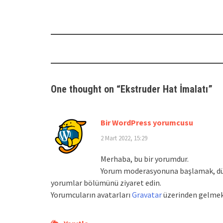
Post
navigation
One thought on “
Ekstruder Hat İmalatı
”
Bir WordPress yorumcusu
2 Mart 2022, 15:29
Merhaba, bu bir yorumdur.
Yorum moderasyonuna başlamak, düz
yorumlar bölümünü ziyaret edin.
Yorumcuların avatarları
Gravatar
üzerinden gelmek