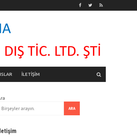
NSLAR
İLETİŞİM
Ara
ARA
İletişim