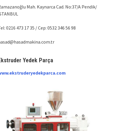
Ramazanoğlu Mah. Kaynarca Cad. No:37/A Pendik/
İSTANBUL
el: 0216 473 17 35 / Cep: 0532 346 56 98
hasad@hasadmakina.com.tr
Ekstruder Yedek Parça
www.ekstruderyedekparca.com