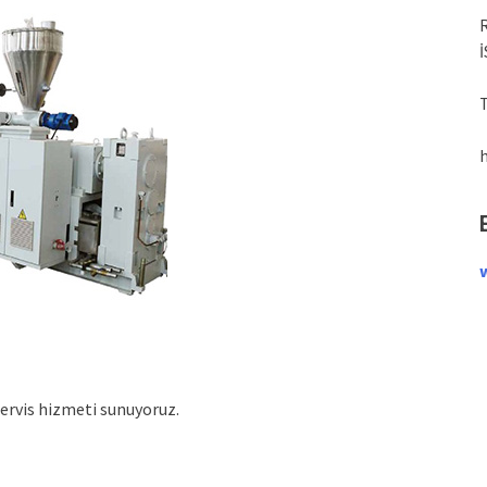
T
servis hizmeti sunuyoruz.