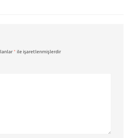
alanlar
*
ile işaretlenmişlerdir